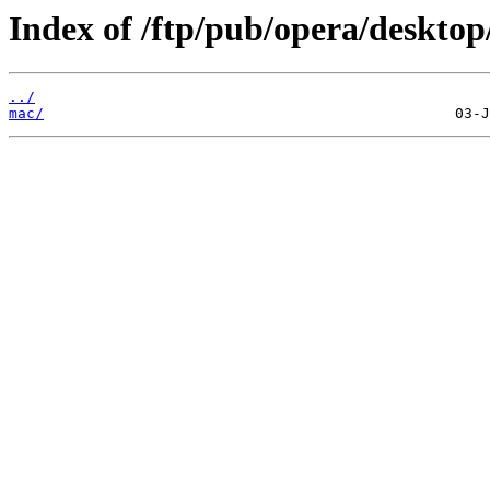
Index of /ftp/pub/opera/desktop
../
mac/