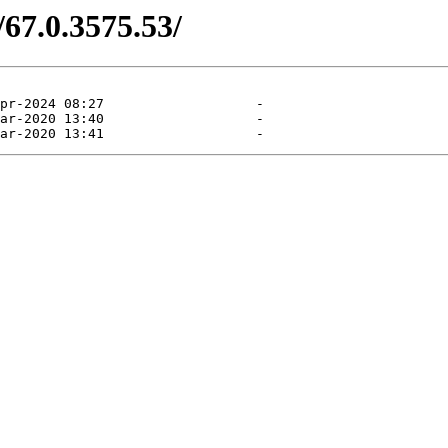
/67.0.3575.53/