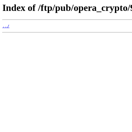
Index of /ftp/pub/opera_crypto/
../